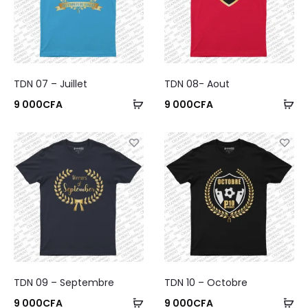
TDN 07 – Juillet
TDN 08- Aout
9 000
CFA
9 000
CFA
TDN 09 – Septembre
TDN 10 – Octobre
9 000
CFA
9 000
CFA