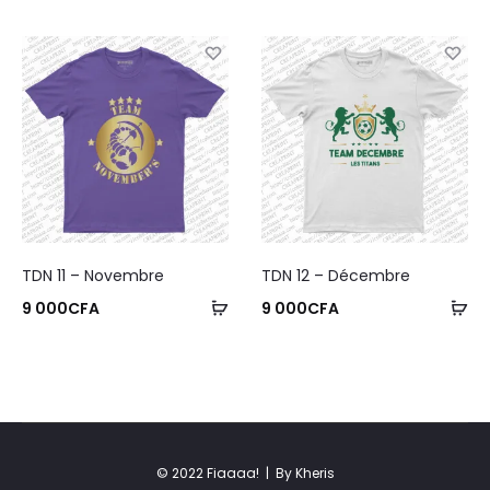
TDN 11 – Novembre
TDN 12 – Décembre
9 000
CFA
9 000
CFA
© 2022 Fiaaaa! |
By Kheris