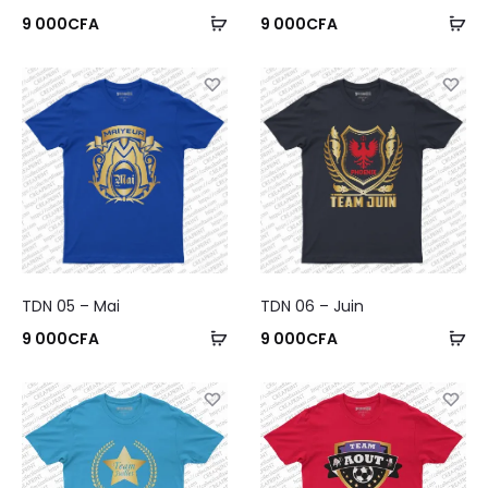
9 000
CFA
9 000
CFA
TDN 05 – Mai
TDN 06 – Juin
9 000
CFA
9 000
CFA