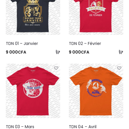
TDN 01 – Janvier
TDN 02 – Février
9 000
CFA
9 000
CFA
TDN 03 – Mars
TDN 04 – Avril