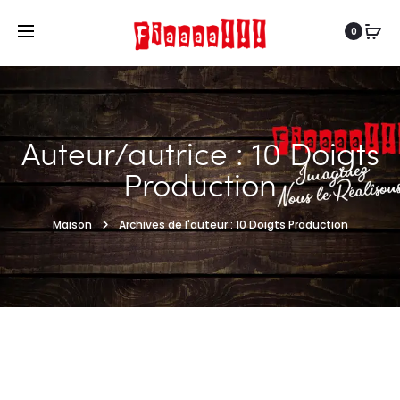
0
Auteur/autrice :
10 Doigts
Production
Maison
Archives de l'auteur :
10 Doigts Production