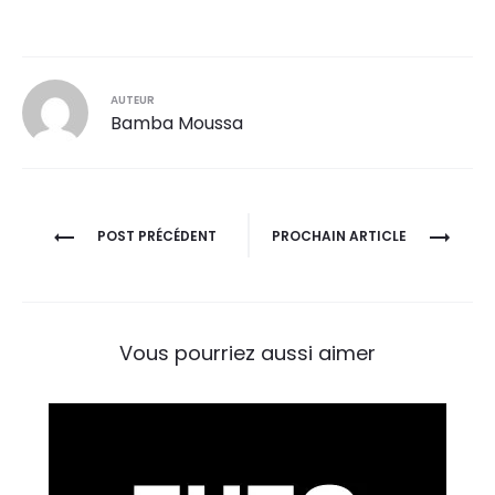
AUTEUR
Bamba Moussa
Navigation
POST PRÉCÉDENT
PROCHAIN ARTICLE
de
l’article
Vous pourriez aussi aimer