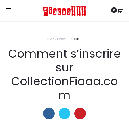
0
11 août 2021
BLOG
Comment s’inscrire
sur
CollectionFiaaa.co
m