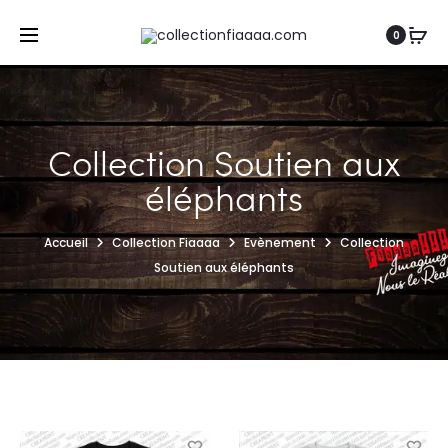
0
Collection Soutien aux
éléphants
Accueil
Collection Fiaaaa
Evènement
Collection
Soutien aux éléphants