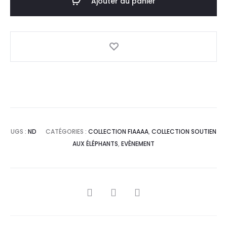
Ajouter au panier
UGS :
ND
CATÉGORIES :
COLLECTION FIAAAA
,
COLLECTION SOUTIEN
AUX ÉLÉPHANTS
,
EVÈNEMENT
PARTAGER