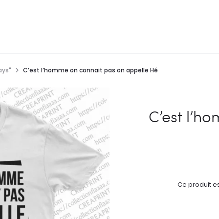
ays"
C’est l’homme on connait pas on appelle Hé
C’est l’h
Ce produit es