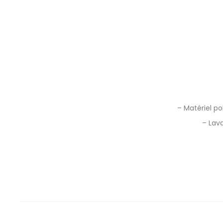
– Matériel po
– Lava