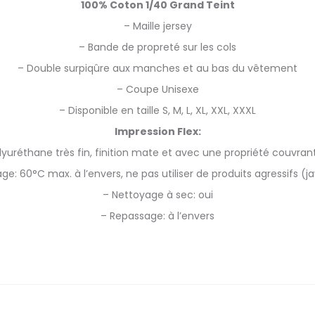
100% Coton 1/40 Grand Teint
– Maille jersey
– Bande de propreté sur les cols
– Double surpiqûre aux manches et au bas du vêtement
– Coupe Unisexe
– Disponible en taille S, M, L, XL, XXL, XXXL
Impression Flex:
lyuréthane très fin, finition mate et avec une propriété couvran
ge: 60°C max. à l’envers, ne pas utiliser de produits agressifs (ja
– Nettoyage à sec: oui
– Repassage: à l’envers