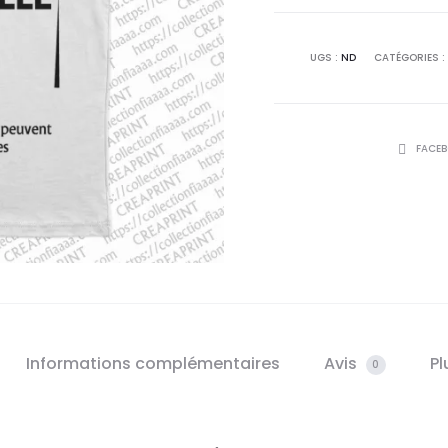
UGS :
ND
CATÉGORIES :
PARTAGE
FACE
Informations complémentaires
Avis
Pl
0