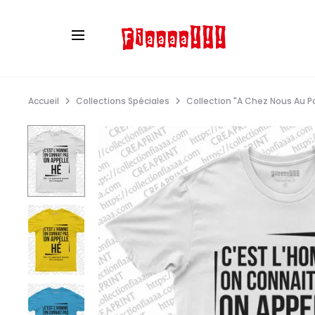
Accueil
Collections Spéciales
Collection "A Chez Nous Au P