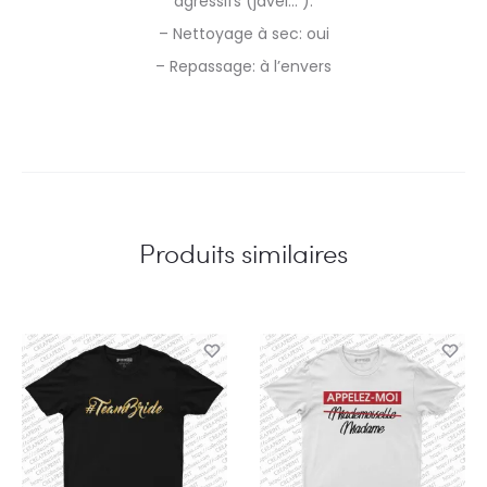
agressifs (javel… ).
– Nettoyage à sec: oui
– Repassage: à l’envers
Produits similaires