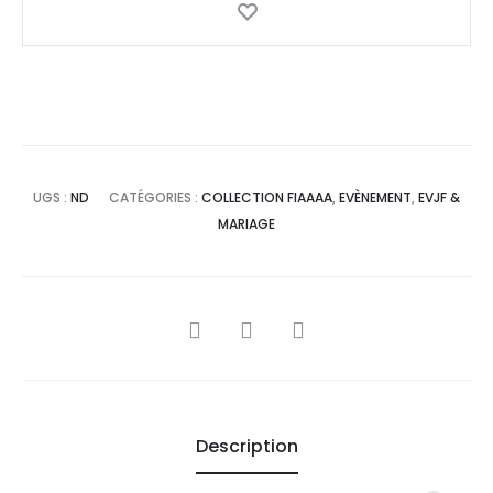
UGS :
ND
CATÉGORIES :
COLLECTION FIAAAA
,
EVÈNEMENT
,
EVJF &
MARIAGE
PARTAGER
Description