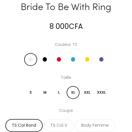
Bride To Be With Ring
8 000
CFA
Couleur TS
Taille
S
M
L
XL
XXL
XXXL
Coupe
TS Col Rond
TS Col V
Body Femme