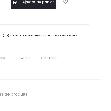
Ajouter au panier
 :
(ZIF) ZOUGLOU INTER FORUM
,
COLLECTIONS PARTENAIRES
R
BOOK
TWITTER
PINTEREST
us de produits