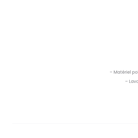
– Matériel po
– Lava