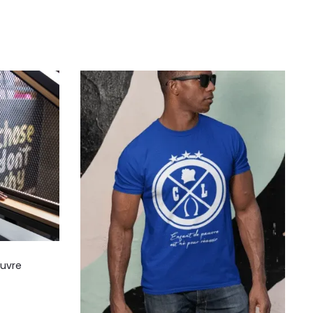
auvre