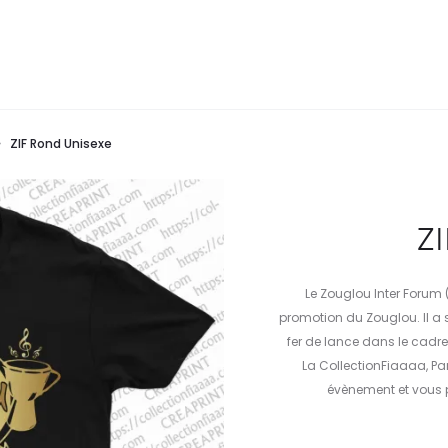
ZIF Rond Unisexe
ZI
Le Zouglou Inter Forum (
promotion du Zouglou. Il a s
fer de lance dans le cadre
La CollectionFiaaaa, Pa
évènement et vous pr