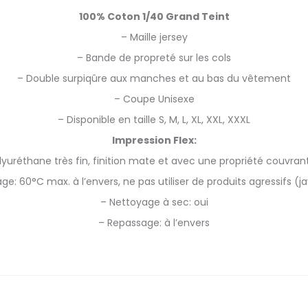
100% Coton 1/40 Grand Teint
– Maille jersey
– Bande de propreté sur les cols
– Double surpiqûre aux manches et au bas du vêtement
– Coupe Unisexe
– Disponible en taille S, M, L, XL, XXL, XXXL
Impression Flex:
lyuréthane très fin, finition mate et avec une propriété couvran
ge: 60°C max. à l’envers, ne pas utiliser de produits agressifs (ja
– Nettoyage à sec: oui
– Repassage: à l’envers