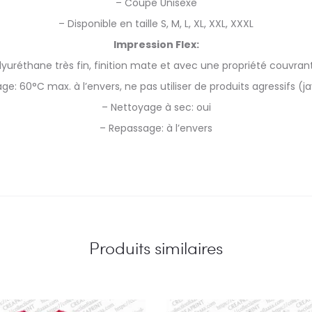
– Coupe Unisexe
– Disponible en taille S, M, L, XL, XXL, XXXL
Impression Flex:
lyuréthane très fin, finition mate et avec une propriété couvran
ge: 60°C max. à l’envers, ne pas utiliser de produits agressifs (ja
– Nettoyage à sec: oui
– Repassage: à l’envers
Produits similaires