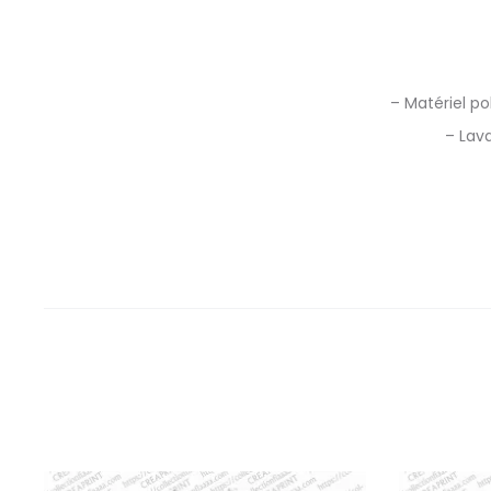
– Matériel po
– Lava