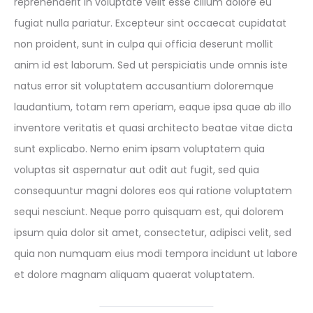
reprehenderit in voluptate velit esse cillum dolore eu
fugiat nulla pariatur. Excepteur sint occaecat cupidatat
non proident, sunt in culpa qui officia deserunt mollit
anim id est laborum. Sed ut perspiciatis unde omnis iste
natus error sit voluptatem accusantium doloremque
laudantium, totam rem aperiam, eaque ipsa quae ab illo
inventore veritatis et quasi architecto beatae vitae dicta
sunt explicabo. Nemo enim ipsam voluptatem quia
voluptas sit aspernatur aut odit aut fugit, sed quia
consequuntur magni dolores eos qui ratione voluptatem
sequi nesciunt. Neque porro quisquam est, qui dolorem
ipsum quia dolor sit amet, consectetur, adipisci velit, sed
quia non numquam eius modi tempora incidunt ut labore
et dolore magnam aliquam quaerat voluptatem.