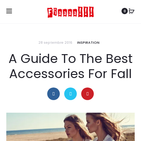
0
28 septembre 2016
INSPIRATION
A Guide To The Best
Accessories For Fall