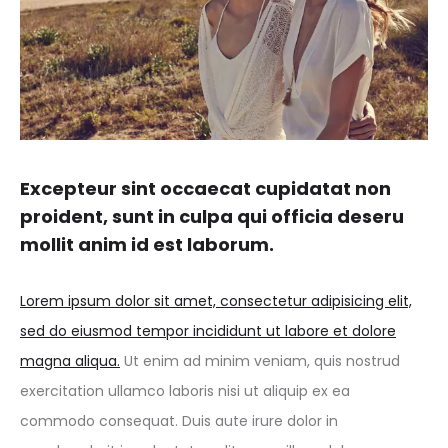
Excepteur sint occaecat cupidatat non
proident, sunt in culpa qui officia deseru
mollit anim id est laborum.
Lorem ipsum dolor sit amet, consectetur adipisicing elit,
sed do eiusmod tempor incididunt ut labore et dolore
magna aliqua.
Ut enim ad minim veniam, quis nostrud
exercitation ullamco laboris nisi ut aliquip ex ea
commodo consequat. Duis aute irure dolor in