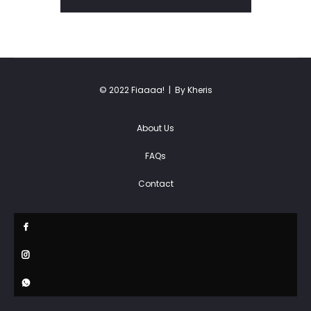
© 2022 Fiaaaa! |
By Kheris
About Us
FAQs
Contact