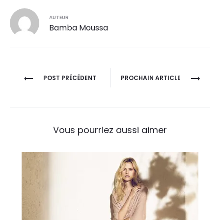
AUTEUR
Bamba Moussa
Navigation
POST PRÉCÉDENT
PROCHAIN ARTICLE
de
l’article
Vous pourriez aussi aimer