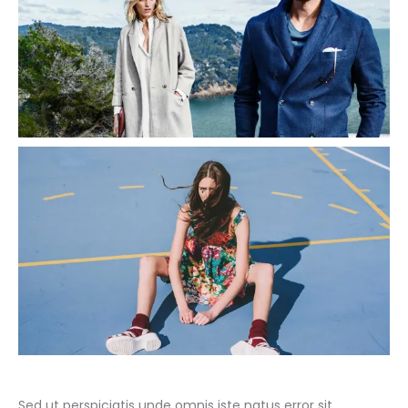
Sed ut perspiciatis unde omnis iste natus error sit