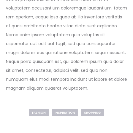
voluptatem accusantium doloremque laudantium, totam
rem aperiam, eaque ipsa quae ab illo inventore veritatis
et quasi architecto beatae vitae dicta sunt explicabo.
Nemo enim ipsam voluptatem quia voluptas sit
aspernatur aut odit aut fugit, sed quia consequuntur
magni dolores eos qui ratione voluptatem sequi nesciunt.
Neque porro quisquam est, qui dolorem ipsum quia dolor
sit amet, consectetur, adipisci velit, sed quia non
numquam eius modi tempora incidunt ut labore et dolore
magnam aliquam quaerat voluptatem.
FASHION
INSPIRATION
SHOPPING