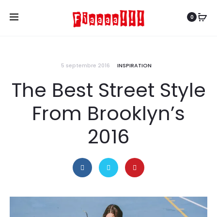
0
5 septembre 2016
INSPIRATION
The Best Street Style
From Brooklyn’s
2016