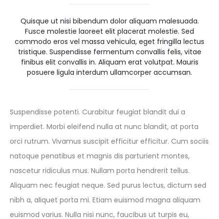
Quisque ut nisi bibendum dolor aliquam malesuada.
Fusce molestie laoreet elit placerat molestie. Sed
commodo eros vel massa vehicula, eget fringilla lectus
tristique. Suspendisse fermentum convallis felis, vitae
finibus elit convallis in. Aliquam erat volutpat. Mauris
posuere ligula interdum ullamcorper accumsan.
Suspendisse potenti. Curabitur feugiat blandit dui a
imperdiet. Morbi eleifend nulla at nunc blandit, at porta
orci rutrum. Vivamus suscipit efficitur efficitur. Cum sociis
natoque penatibus et magnis dis parturient montes,
nascetur ridiculus mus. Nullam porta hendrerit tellus.
Aliquam nec feugiat neque. Sed purus lectus, dictum sed
nibh a, aliquet porta mi. Etiam euismod magna aliquam
euismod varius. Nulla nisi nunc, faucibus ut turpis eu,