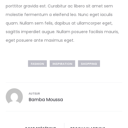
porttitor gravida est. Curabitur ac libero sit amet sem
molestie fermentum a eleifend leo. Nunc eget iaculis
quam. Nullam sem felis, dapibus at ullamcorper eget,
sagittis imperdiet augue. Nullam posuere facilisis mauris,
eget posuere ante maximus eget.
FASHION
INSPIRATION
SHOPPING
AUTEUR
Bamba Moussa
Navigation