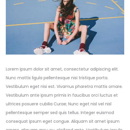
Lorem ipsum dolor sit amet, consectetur adipiscing elit.
Nunc mattis ligula pellentesque nisi tristique porta.
Vestibulum eget nisi est. Vivamus pharetra mattis ornare.
Vestibulum ante ipsum primis in faucibus orci luctus et
ultrices posuere cubilia Curae; Nunc eget nisl vel nisl
pellentesque semper sed quis tellus. Integer euismod
consequat ipsum eget congue. Aliquam sit amet ipsum
ornare, aliquam arcu eu, eleifend ante. Vestibulum iaculis