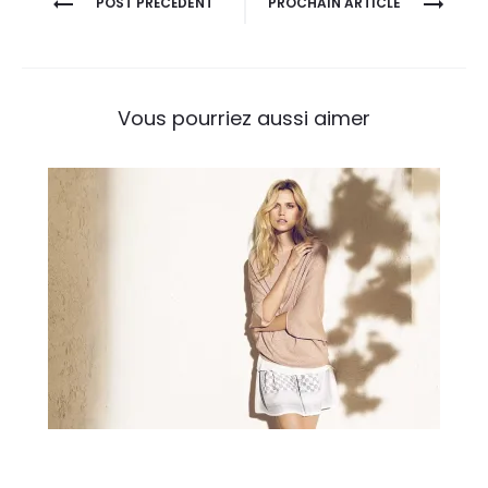
POST PRÉCÉDENT
PROCHAIN ARTICLE
de
l’article
Vous pourriez aussi aimer