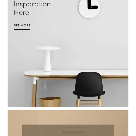
Insparation
Here
SEE MORE