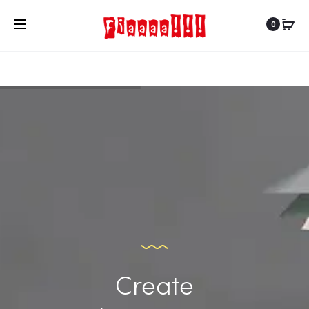
0
Create