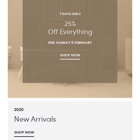
7 DAYS ONLY
25%
Off Everything
END SUNDAY 5 FEBRUARY
SHOP NOW
2020
New Arrivals
SHOP NOW