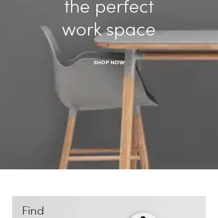
the perfect
work space
SHOP NOW
Find