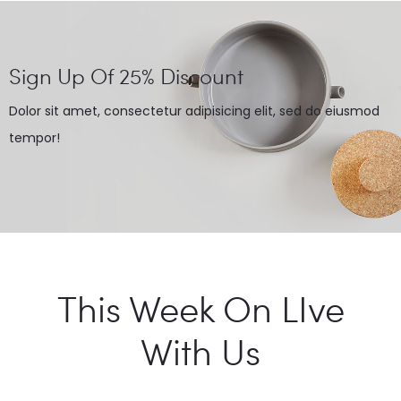
Sign Up Of 25% Discount
Dolor sit amet, consectetur adipisicing elit, sed do eiusmod
tempor!
This Week On LIve
With Us