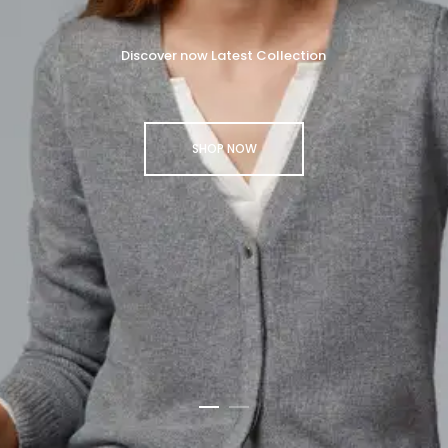
Discover now Latest Collection
SHOP NOW