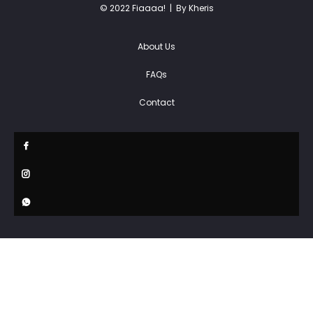
© 2022 Fiaaaa! |
By Kheris
About Us
FAQs
Contact