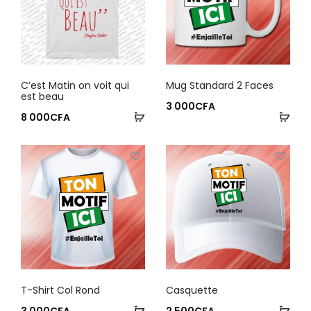
C’est Matin on voit qui
Mug Standard 2 Faces
est beau
3 000
CFA
8 000
CFA
T-Shirt Col Rond
Casquette