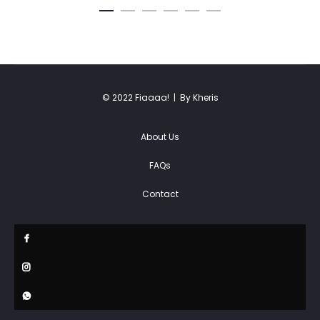
© 2022 Fiaaaa! |
By Kheris
About Us
FAQs
Contact