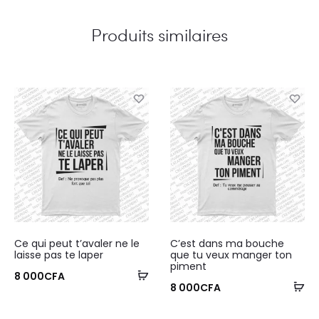
Produits similaires
Ce qui peut t’avaler ne le
C’est dans ma bouche
laisse pas te laper
que tu veux manger ton
piment
8 000
CFA
8 000
CFA