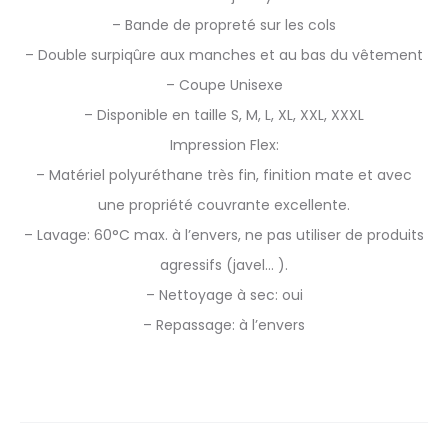
– Bande de propreté sur les cols
– Double surpiqûre aux manches et au bas du vêtement
– Coupe Unisexe
– Disponible en taille S, M, L, XL, XXL, XXXL
Impression Flex:
– Matériel polyuréthane très fin, finition mate et avec
une propriété couvrante excellente.
– Lavage: 60°C max. à l’envers, ne pas utiliser de produits
agressifs (javel… ).
– Nettoyage à sec: oui
– Repassage: à l’envers