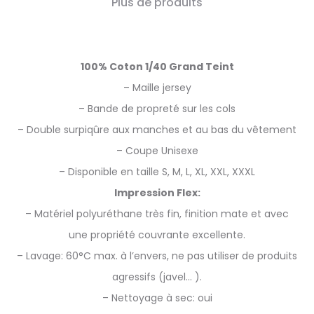
Plus de produits
100% Coton 1/40 Grand Teint
– Maille jersey
– Bande de propreté sur les cols
– Double surpiqûre aux manches et au bas du vêtement
– Coupe Unisexe
– Disponible en taille S, M, L, XL, XXL, XXXL
Impression Flex:
– Matériel polyuréthane très fin, finition mate et avec
une propriété couvrante excellente.
– Lavage: 60°C max. à l’envers, ne pas utiliser de produits
agressifs (javel… ).
– Nettoyage à sec: oui